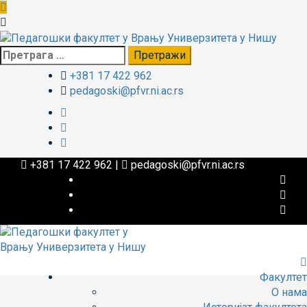
+381 17 422 962
pedagoski@pfvr.ni.ac.rs
+381 17 422 962
|
pedagoski@pfvr.ni.ac.rs
Факултет
О нама