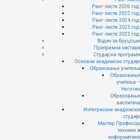
Ранг-листе 2026 год.
Ранг-листе 2025 год.
Ранг-листе 2024.год.
Ранг-листе 2023.год.
Ранг-листе 2022.год.
Водич за бруцоше
Припремна настава
Студијски програми
Основне академске студије
Образовање учитеља
Образовање
учитеља –
Неготин
Образовање
васпитача
Интегрисане академске
студије
Мастер Професор
технике и
информатике