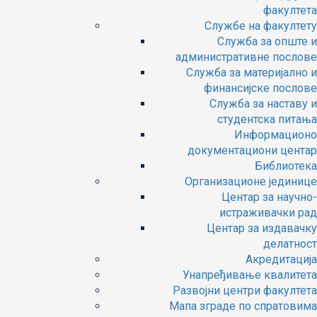
факултета
Службе на факултету
Служба за опште и
административне послове
Служба за материјално и
финансијске послове
Служба за наставу и
студентска питања
Информационо
документациони центар
Библиотека
Организационе јединице
Центар за научно-
истраживачки рад
Центар за издавачку
делатност
Акредитација
Унапређивање квалитета
Развојни центри факултета
Мапа зграде по спратовима