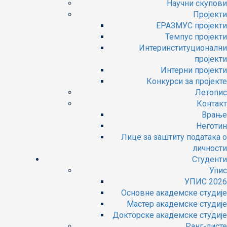
Научни скупови
Пројекти
ЕРАЗМУС пројекти
Темпус пројекти
Интеринституционални
пројекти
Интерни пројекти
Конкурси за пројекте
Летопис
Контакт
Врање
Неготин
Лице за заштиту података о
личности
Студенти
Упис
УПИС 2026
Основне академске студије
Мастер академске студије
Докторске академске студије
Ранг-листе