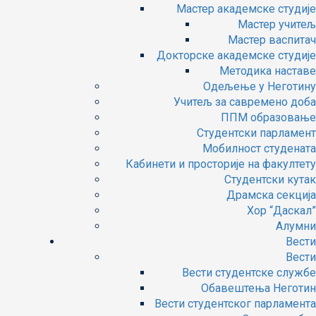
Мастер академске студије
Мастер учитељ
Мастер васпитач
Докторске академске студије
Методика наставе
Одељење у Неготину
Учитељ за савремено доба
ППМ образовање
Студентски парламент
Мобилност студената
Кабинети и просторије на факултету
Студентски кутак
Драмска секција
Хор “Даскал”
Алумни
Вести
Вести
Вести студентске службе
Oбавештења Неготин
Вести студентског парламента