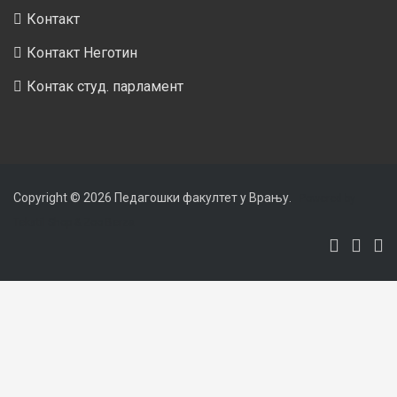
Контакт
Контакт Неготин
Контак студ. парламент
Copyright © 2026
Педагошки факултет у Врању
.
Powered by
Tekstil Shop
&
Zoo Berza