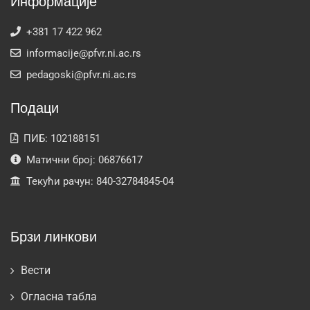
Информације
+381 17 422 962
informacije@pfvr.ni.ac.rs
pedagoski@pfvr.ni.ac.rs
Подаци
ПИБ: 102188151
Матични број: 06876617
Текући рачун: 840-32784845-04
Брзи линкови
Вести
Огласна табла