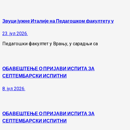
Звуци јужне Италије на Педагошком факултету у
23. јул 2026.
Педагошки факултет у Врању, у сарадњи са
ОБАВЕШТЕЊЕ О ПРИЈАВИ ИСПИТА ЗА
СЕПТЕМБАРСКИ ИСПИТНИ
8. јул 2026.
ОБАВЕШТЕЊЕ О ПРИЈАВИ ИСПИТА ЗА
СЕПТЕМБАРСКИ ИСПИТНИ