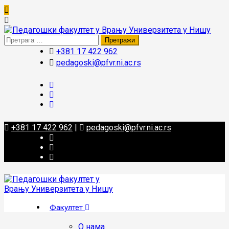
Претрага
за:
+381 17 422 962
pedagoski@pfvr.ni.ac.rs
+381 17 422 962
|
pedagoski@pfvr.ni.ac.rs
Факултет
О нама