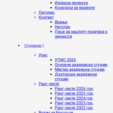
Интерни пројекти
Конкурси за пројекте
Летопис
Контакт
Врање
Неготин
Лице за заштиту података о
личности
Студенти
Упис
УПИС 2026
Основне академске студије
Мастер академске студије
Докторске академске
студије
Ранг-листе
Ранг-листе 2026 год.
Ранг-листе 2025 год.
Ранг-листе 2024.год.
Ранг-листе 2023.год.
Ранг-листе 2022.год.
Водич за бруцоше