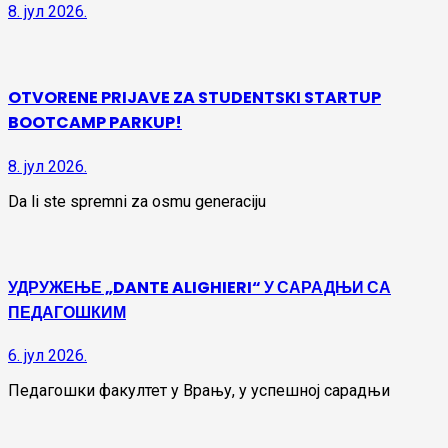
8. јул 2026.
OTVORENE PRIJAVE ZA STUDENTSKI STARTUP
BOOTCAMP PARKUP!
8. јул 2026.
Da li ste spremni za osmu generaciju
УДРУЖЕЊЕ „DANTE ALIGHIERI“ У САРАДЊИ СА
ПЕДАГОШКИМ
6. јул 2026.
Педагошки факултет у Врању, у успешној сарадњи