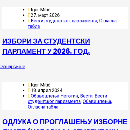
Igor Mitić
27. март 2026.
Вести студентског парламента
,
Огласна
табла
ИЗБОРИ ЗА СТУДЕНТСКИ
ПАРЛАМЕНТ У 2026. ГОД.
Igor Mitić
18. април 2024.
Oбавештења Неготин
,
Вести
,
Вести
студентског парламента
,
Обавештења
,
Огласна табла
ОДЛУКА О ПРОГЛАШЕЊУ ИЗБОРНЕ