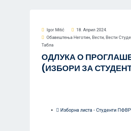
Igor Mitić
18. Април 2024.
Oбавештења Неготин
,
Вести
,
Вести Студ
Табла
ОДЛУКА О ПРОГЛАШ
(ИЗБОРИ ЗА СТУДЕН
Изборна листа - Студенти ПФВР