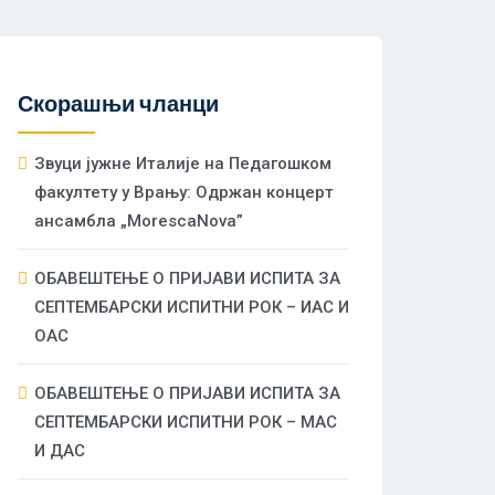
Скорашњи чланци
Звуци јужне Италије на Педагошком
факултету у Врању: Одржан концерт
ансамбла „MorescaNova”
ОБАВЕШТЕЊЕ О ПРИЈАВИ ИСПИТА ЗА
СЕПТЕМБАРСКИ ИСПИТНИ РОК – ИАС И
ОАС
ОБАВЕШТЕЊЕ О ПРИЈАВИ ИСПИТА ЗА
СЕПТЕМБАРСКИ ИСПИТНИ РОК – МАС
И ДАС