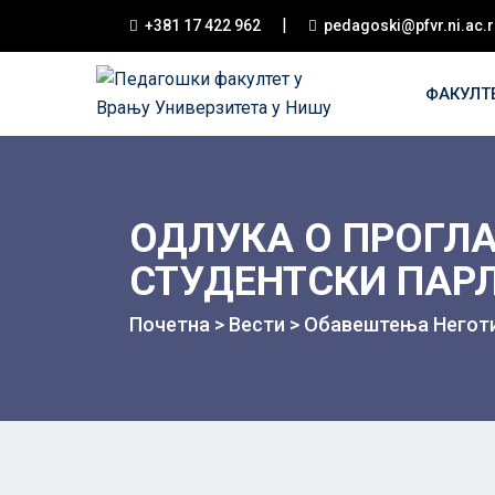
|
+381 17 422 962
pedagoski@pfvr.ni.ac.r
ФАКУЛТ
ОДЛУКА О ПРОГЛА
СТУДЕНТСКИ ПАР
Почетна
>
Вести
>
Oбавештења Негот