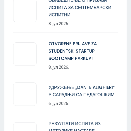
ОБАВЕШТЕЊЕ О ПРИЈАВИ
ИСПИТА ЗА СЕПТЕМБАРСКИ
ИСПИТНИ
8. јул 2026.
OTVORENE PRIJAVE ZA
STUDENTSKI STARTUP
BOOTCAMP PARKUP!
8. јул 2026.
УДРУЖЕЊЕ „DANTE ALIGHIERI“
У САРАДЊИ СА ПЕДАГОШКИМ
6. јул 2026.
РЕЗУЛТАТИ ИСПИТА ИЗ
МЕТОДИКЕ НАСТАВЕ