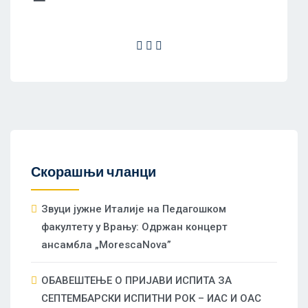
Скорашњи чланци
Звуци јужне Италије на Педагошком
факултету у Врању: Одржан концерт
ансамбла „MorescaNova”
ОБАВЕШТЕЊЕ О ПРИЈАВИ ИСПИТА ЗА
СЕПТЕМБАРСКИ ИСПИТНИ РОК – ИАС И ОАС