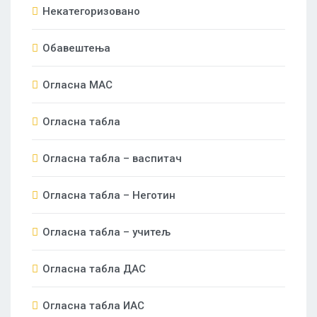
Некатегоризовано
Обавештења
Огласна МАС
Огласна табла
Огласна табла – васпитач
Огласна табла – Неготин
Огласна табла – учитељ
Огласна табла ДАС
Огласна табла ИАС