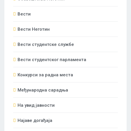
Вести
Вести Неготин
Вести студентске службе
Вести студентског парламента
Конкурси за радна места
Међународна сарадња
На увид јавности
Најаве догађаја