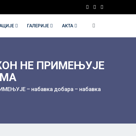
КАЦИЈЕ
ГАЛЕРИЈЕ
АКТА
АКОН НЕ ПРИМЕЊУЈЕ
УМА
ИМЕЊУЈЕ – набавка добара – набавка