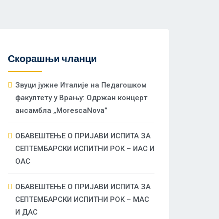
Скорашњи чланци
Звуци јужне Италије на Педагошком
факултету у Врању: Одржан концерт
ансамбла „MorescaNova”
ОБАВЕШТЕЊЕ О ПРИЈАВИ ИСПИТА ЗА
СЕПТЕМБАРСКИ ИСПИТНИ РОК – ИАС И
ОАС
ОБАВЕШТЕЊЕ О ПРИЈАВИ ИСПИТА ЗА
СЕПТЕМБАРСКИ ИСПИТНИ РОК – МАС
И ДАС