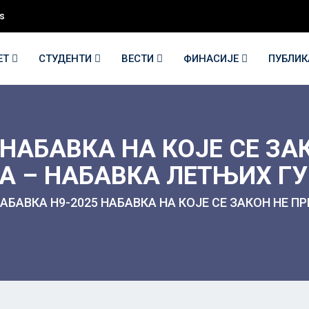
s
ЕТ
СТУДЕНТИ
ВЕСТИ
ФИНАСИЈЕ
ПУБЛИ
 НАБАВКА НА КОЈЕ СЕ З
А – НАБАВКА ЛЕТЊИХ Г
АБАВКА Н9-2025 НАБАВКА НА КОЈЕ СЕ ЗАКОН НЕ ПР