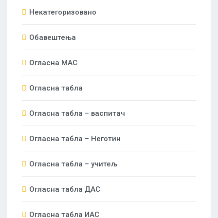
Некатегоризовано
Обавештења
Огласна МАС
Огласна табла
Огласна табла – васпитач
Огласна табла – Неготин
Огласна табла – учитељ
Огласна табла ДАС
Огласна табла ИАС