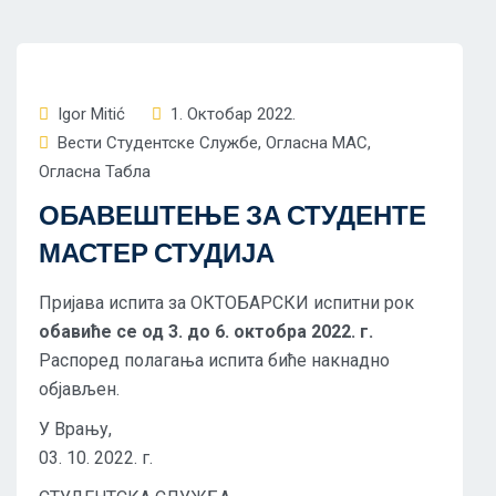
Igor Mitić
1. Октобар 2022.
Вести Студентске Службе
,
Огласна МАС
,
Огласна Табла
ОБАВЕШТЕЊЕ ЗА СТУДЕНТЕ
МАСТЕР СТУДИЈА
Пријава испита за ОКТОБАРСКИ испитни рок
обавиће се од 3. до 6. октобра 2022. г.
Распоред полагања испита биће накнадно
објављен.
У Врању,
03. 10. 2022. г.