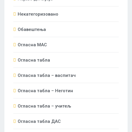
Некатегоризовано
Обавештења
Огласна МАС
Огласна табла
Огласна табла – васпитач
Огласна табла – Неготин
Огласна табла – учитељ
Огласна табла ДАС