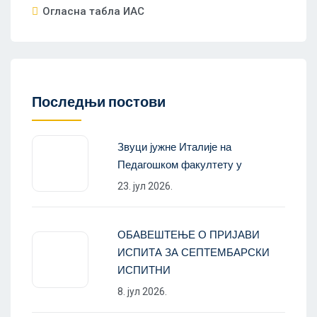
Огласна табла ИАС
Последњи постови
Звуци јужне Италије на
Педагошком факултету у
23. јул 2026.
ОБАВЕШТЕЊЕ О ПРИЈАВИ
ИСПИТА ЗА СЕПТЕМБАРСКИ
ИСПИТНИ
8. јул 2026.