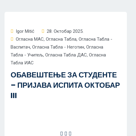
Igor Mitić
28. Октобар 2025.
Огласна МАС
,
Огласна Табла
,
Огласна Табла -
Васпитач
,
Огласна Табла - Неготин
,
Огласна
Табла - Учитељ
,
Огласна Табла ДАС
,
Огласна
Табла ИАС
ОБАВЕШТЕЊЕ ЗА СТУДЕНТЕ
– ПРИЈАВА ИСПИТА ОКТОБАР
III