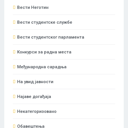
Вести Неготин
Вести студентске службе
Вести студентског парламента
Конкурси за радна места
Међународна сарадња
На увид јавности
Најаве догађаја
Некатегоризовано
Обавештења