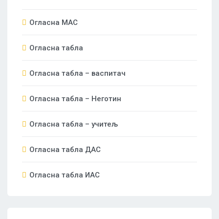
Огласна МАС
Огласна табла
Огласна табла – васпитач
Огласна табла – Неготин
Огласна табла – учитељ
Огласна табла ДАС
Огласна табла ИАС