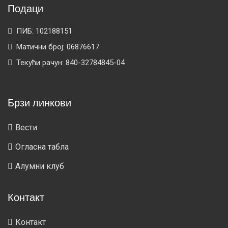
Подаци
ПИБ: 102188151
Матични број: 06876617
Текући рачун: 840-32784845-04
Брзи линкови
Вести
Огласна табла
Алумни клуб
Контакт
Контакт