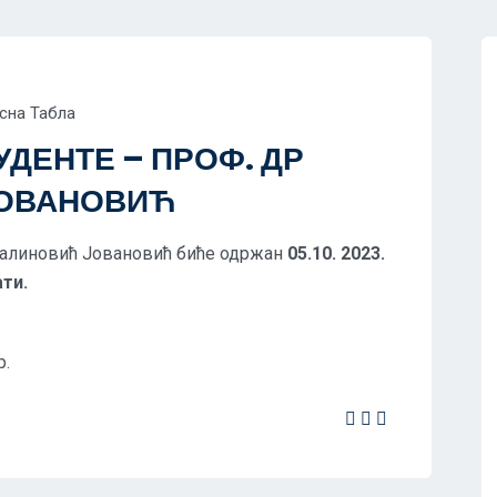
сна Табла
ДЕНТЕ – ПРОФ. ДР
ЈОВАНОВИЋ
Малиновић Јовановић биће одржан
05.10. 2023.
ати.
р.