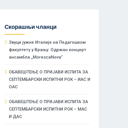
Скорашњи чланци
Звуци јужне Италије на Педагошком
факултету у Врању: Одржан концерт
ансамбла „MorescaNova”
ОБАВЕШТЕЊЕ О ПРИЈАВИ ИСПИТА ЗА
СЕПТЕМБАРСКИ ИСПИТНИ РОК – ИАС И
ОАС
ОБАВЕШТЕЊЕ О ПРИЈАВИ ИСПИТА ЗА
СЕПТЕМБАРСКИ ИСПИТНИ РОК – МАС
И ДАС