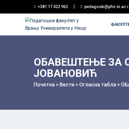
|
+381 17 422 962
pedagoski@pfvr.ni.ac.r
ФАКУЛТ
ОБАВЕШТЕЊЕ ЗА С
ЈОВАНОВИЋ
Почетна
>
Вести
>
Огласна табла
>
ОБ