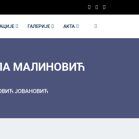
КАЦИЈЕ
ГАЛЕРИЈЕ
АКТА
ЕЛА МАЛИНОВИЋ
НОВИЋ ЈОВАНОВИЋ