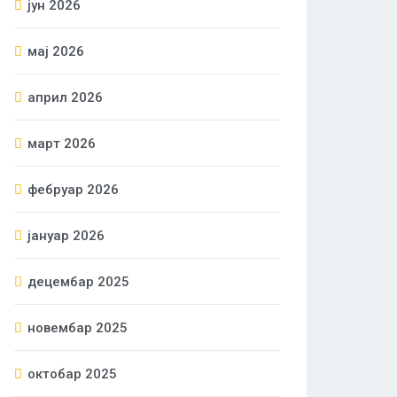
јун 2026
мај 2026
април 2026
март 2026
фебруар 2026
јануар 2026
децембар 2025
новембар 2025
октобар 2025