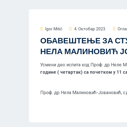
Igor Mitić
4. Октобар 2023.
Огла
ОБАВЕШТЕЊЕ ЗА СТУ
НЕЛА МАЛИНОВИЋ 
Усмени део испита код Проф. др Неле 
године ( четвртак) са почетком у 11 с
Проф. др Нела Малиновић-Јовановић, с.