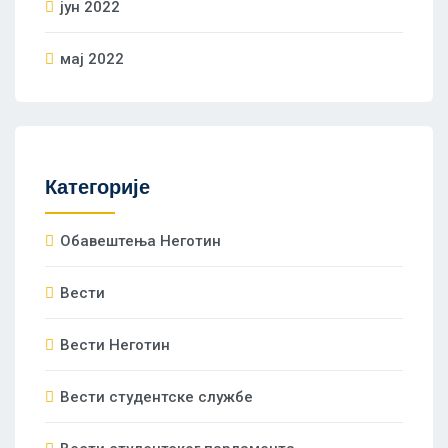
јун 2022
мај 2022
Категорије
Oбавештења Неготин
Вести
Вести Неготин
Вести студентске службе