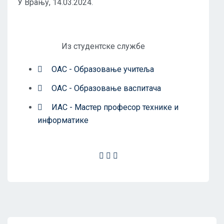
У Врању, 14.03.2024.
Из студентске службе
ОАС - Образовање учитеља
ОАС - Образовање васпитача
ИАС - Мастер професор технике и
информатике