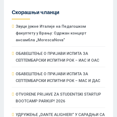
Скорашњи чланци
Звуци јужне Италије на Педагошком
факултету у Врању: Одржан концерт
ансамбла „MorescaNova”
ОБАВЕШТЕЊЕ О ПРИЈАВИ ИСПИТА ЗА
СЕПТЕМБАРСКИ ИСПИТНИ РОК – ИАС И ОАС
ОБАВЕШТЕЊЕ О ПРИЈАВИ ИСПИТА ЗА
СЕПТЕМБАРСКИ ИСПИТНИ РОК – МАС И ДАС
OTVORENE PRIJAVE ZA STUDENTSKI STARTUP
BOOTCAMP PARKUP! 2026
УДРУЖЕЊЕ „DANTE ALIGHIERI“ У САРАДЊИ СА