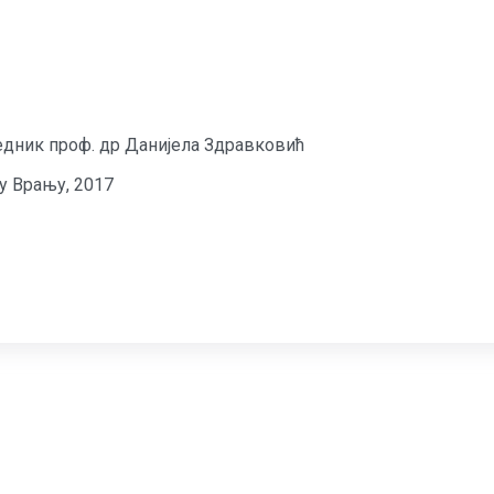
редник проф. др Данијела Здравковић
у Врању, 2017