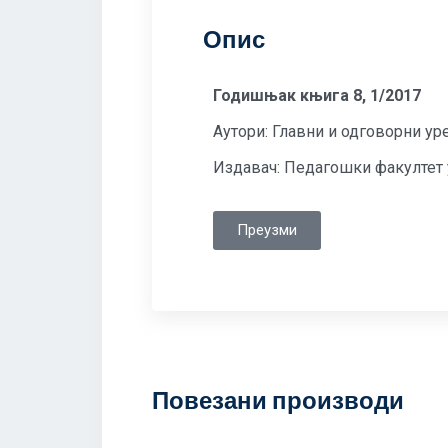
Опис
Годишњак књига 8, 1/2017
Аутори: Главни и одговорни у
Издавач: Педагошки факултет 
Преузми
Повезани производи