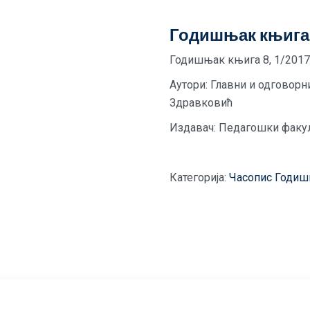
Годишњак књига 
Годишњак књига 8, 1/2017
Аутори: Главни и одговорн
Здравковић
Издавач: Педагошки факул
Категорија:
Часопис Годиш