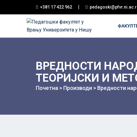
|
+381 17 422 962
pedagoski@pfvr.ni.ac.r
ФАКУЛТ
ВРЕДНОСТИ НАРО
ТЕОРИЈСКИ И МЕТ
Почетна
>
Производи
>
Вредности нар