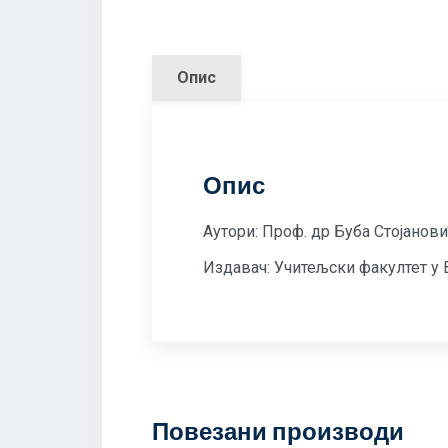
Опис
Опис
Аутори: Проф. др Буба Стојанов
Издавач: Учитељски факултет у 
Повезани производи