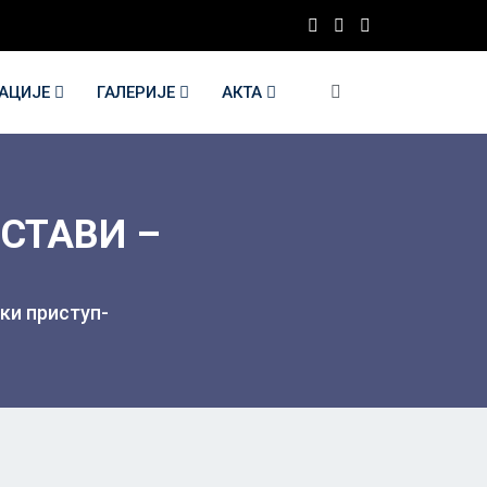
КАЦИЈЕ
ГАЛЕРИЈЕ
АКТА
СТАВИ –
ки приступ-