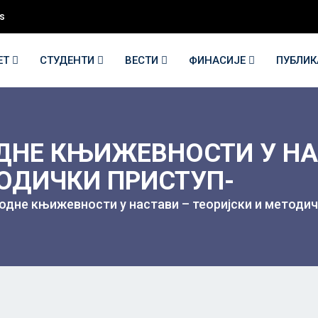
s
ЕТ
СТУДЕНТИ
ВЕСТИ
ФИНАСИЈЕ
ПУБЛИ
ДНЕ КЊИЖЕВНОСТИ У НА
ОДИЧКИ ПРИСТУП-
одне књижевности у настави – теоријски и методич