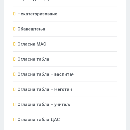
Некатегоризовано
Обавештења
Огласна МАС
Огласна табла
Огласна табла – васпитач
Огласна табла – Неготин
Огласна табла – учитељ
Огласна табла ДАС