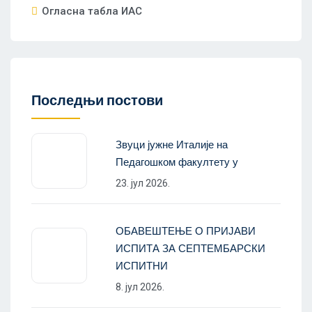
Огласна табла ИАС
Последњи постови
Звуци јужне Италије на
Педагошком факултету у
23. јул 2026.
ОБАВЕШТЕЊЕ О ПРИЈАВИ
ИСПИТА ЗА СЕПТЕМБАРСКИ
ИСПИТНИ
8. јул 2026.