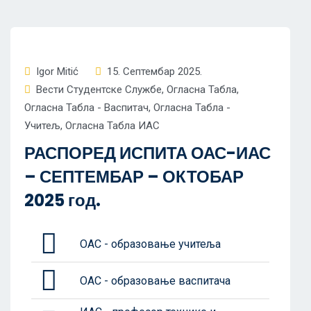
Igor Mitić
15. Септембар 2025.
Вести Студентске Службе
,
Огласна Табла
,
Огласна Табла - Васпитач
,
Огласна Табла -
Учитељ
,
Огласна Табла ИАС
РАСПОРЕД ИСПИТА ОАС-ИАС
– СЕПТЕМБАР – ОКТОБАР
2025 год.
ОАС - образовање учитеља
ОАС - образовање васпитача