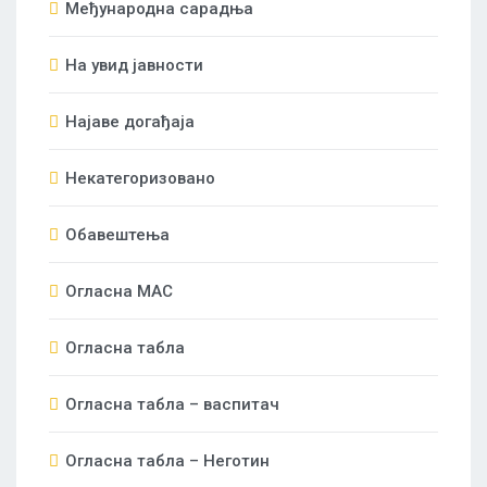
Међународна сарадња
На увид јавности
Најаве догађаја
Некатегоризовано
Обавештења
Огласна МАС
Огласна табла
Огласна табла – васпитач
Огласна табла – Неготин