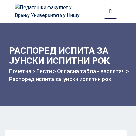
РАСПОРЕД ИСПИТА ЗА
ЈУНСКИ ИСПИТНИ РОК
Почетна
>
Вести
>
Огласна табла - васпитач
>
Распоред испита за јунски испитни рок