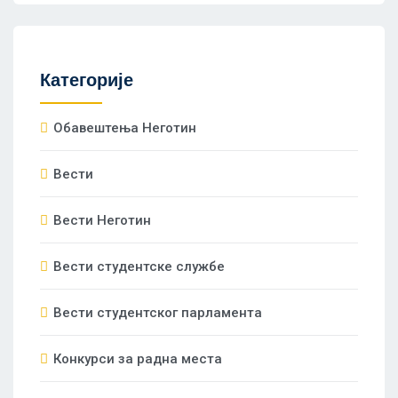
Категорије
Oбавештења Неготин
Вести
Вести Неготин
Вести студентске службе
Вести студентског парламента
Конкурси за радна места