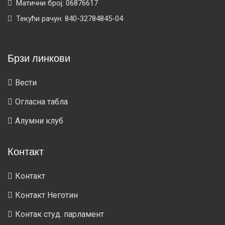
Матични број: 06876617
Текући рачун: 840-32784845-04
Брзи линкови
Вести
Огласна табла
Алумни клуб
Контакт
Контакт
Контакт Неготин
Контак студ. парламент