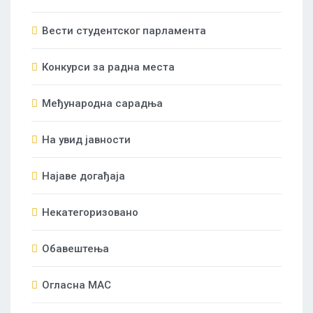
Вести студентског парламента
Конкурси за радна места
Међународна сарадња
На увид јавности
Најаве догађаја
Некатегоризовано
Обавештења
Огласна МАС