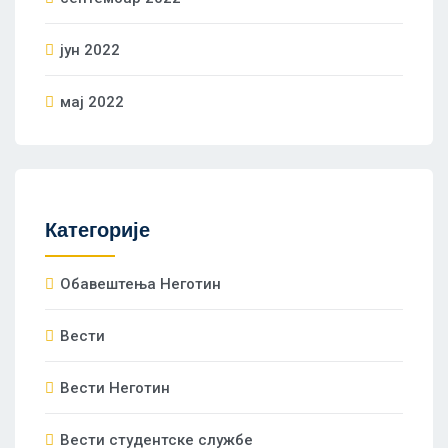
јун 2022
мај 2022
Категорије
Oбавештења Неготин
Вести
Вести Неготин
Вести студентске службе