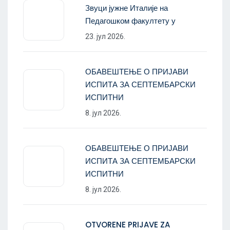
Звуци јужне Италије на
Педагошком факултету у
23. јул 2026.
ОБАВЕШТЕЊЕ О ПРИЈАВИ
ИСПИТА ЗА СЕПТЕМБАРСКИ
ИСПИТНИ
8. јул 2026.
ОБАВЕШТЕЊЕ О ПРИЈАВИ
ИСПИТА ЗА СЕПТЕМБАРСКИ
ИСПИТНИ
8. јул 2026.
OTVORENE PRIJAVE ZA