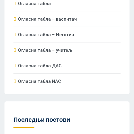
Огласна табла
Огласна табла – васпитач
Огласна табла – Неготин
Огласна табла – учитељ
Огласна табла ДАС
Огласна табла ИАС
Последњи постови