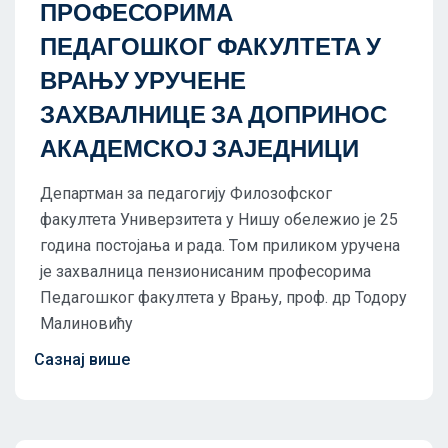
ПРОФЕСОРИМА
ПЕДАГОШКОГ ФАКУЛТЕТА У
ВРАЊУ УРУЧЕНЕ
ЗАХВАЛНИЦЕ ЗА ДОПРИНОС
АКАДЕМСКОЈ ЗАЈЕДНИЦИ
Департман за педагогију Филозофског
факултета Универзитета у Нишу обележио је 25
година постојања и рада. Том приликом уручена
је захвалница пензионисаним професорима
Педагошког факултета у Врању, проф. др Тодору
Малиновићу