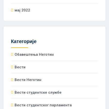
мај 2022
Категорије
Oбавештења Неготин
Вести
Вести Неготин
Вести студентске службе
Вести студентског парламента