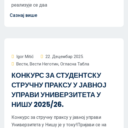
реализује се два
Igor Mitić
22. Децембар 2025.
Вести
,
Вести Неготин
,
Огласна Табла
КОНКУРС ЗА СТУДЕНТСКУ
СТРУЧНУ ПРАКСУ У ЈАВНОЈ
УПРАВИ УНИВЕРЗИТЕТА У
НИШУ 2025/26.
Конкурс за стручну праксу у јавној управи
Универзитета у Нишу је у току!Пријави се на