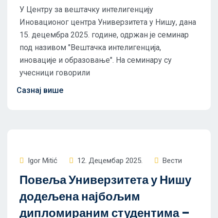
У Центру за вештачку интелигенцију
Иновационог центра Универзитета у Нишу, дана
15. децембра 2025. године, одржан је семинар
под називом "Вештачка интелигенција,
иновације и образовање". На семинару су
учесници говорили
Igor Mitić
12. Децембар 2025.
Вести
Повеља Универзитета у Нишу
додељена најбољим
дипломираним студентима –