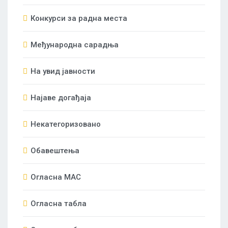
Конкурси за радна места
Међународна сарадња
На увид јавности
Најаве догађаја
Некатегоризовано
Обавештења
Огласна МАС
Огласна табла