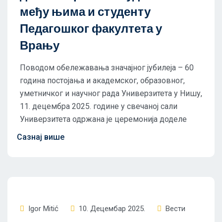
међу њима и студенту
Педагошког факултета у
Врању
Поводом обележавања значајног јубилеја – 60
година постојања и академског, образовног,
уметничког и научног рада Универзитета у Нишу,
11. децембра 2025. године у свечаној сали
Универзитета одржана је церемонија доделе
Igor Mitić
10. Децембар 2025.
Вести