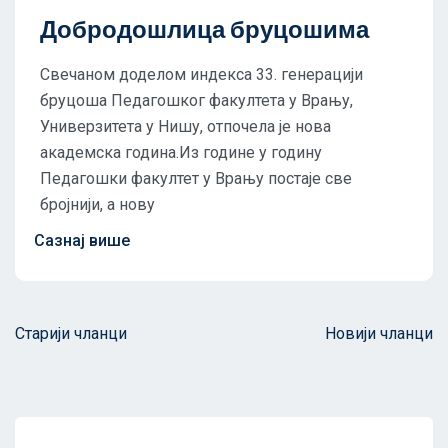
Добродошлица бруцошима
Свечаном доделом индекса 33. генерацији
бруцоша Педагошког факултета у Врању,
Универзитета у Нишу, отпочела је нова
академска година.Из године у годину
Педагошки факултет у Врању постаје све
бројнији, а нову
Старији чланци
Новији чланци