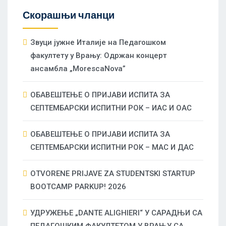
Скорашњи чланци
Звуци јужне Италије на Педагошком
факултету у Врању: Одржан концерт
ансамбла „MorescaNova”
ОБАВЕШТЕЊЕ О ПРИЈАВИ ИСПИТА ЗА
СЕПТЕМБАРСКИ ИСПИТНИ РОК – ИАС И ОАС
ОБАВЕШТЕЊЕ О ПРИЈАВИ ИСПИТА ЗА
СЕПТЕМБАРСКИ ИСПИТНИ РОК – МАС И ДАС
OTVORENE PRIJAVE ZA STUDENTSKI STARTUP
BOOTCAMP PARKUP! 2026
УДРУЖЕЊЕ „DANTE ALIGHIERI“ У САРАДЊИ СА