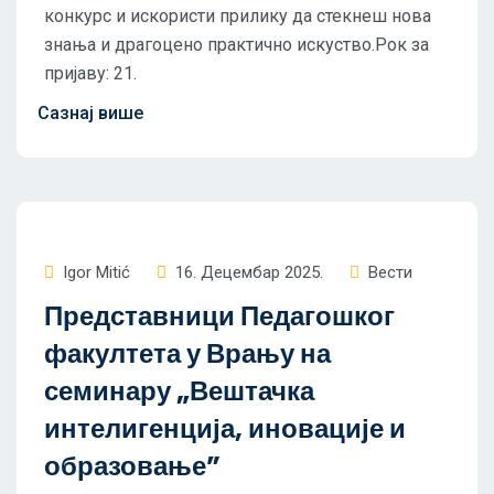
конкурс и искористи прилику да стекнеш нова
знања и драгоцено практично искуство.Рок за
пријаву: 21.
Igor Mitić
16. Децембар 2025.
Вести
Представници Педагошког
факултета у Врању на
семинару „Вештачка
интелигенција, иновације и
образовање”